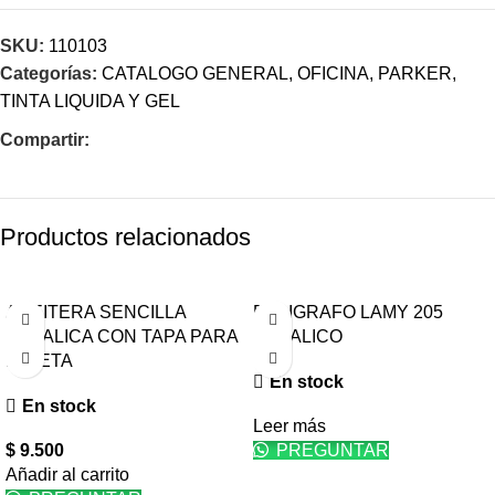
SKU:
110103
Categorías:
CATALOGO GENERAL
,
OFICINA
,
PARKER
,
TINTA LIQUIDA Y GEL
Compartir:
Productos relacionados
ACEITERA SENCILLA
BOLIGRAFO LAMY 205
METALICA CON TAPA PARA
METALICO
PALETA
En stock
En stock
Leer más
$
9.500
PREGUNTAR
Añadir al carrito