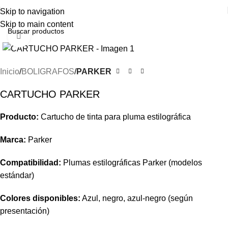
Skip to navigation
Skip to main content
Clic para ampliar
Inicio
BOLIGRAFOS
PARKER
CARTUCHO PARKER
Producto:
Cartucho de tinta para pluma estilográfica
Marca:
Parker
Compatibilidad:
Plumas estilográficas Parker (modelos
estándar)
Colores disponibles:
Azul, negro, azul-negro (según
presentación)