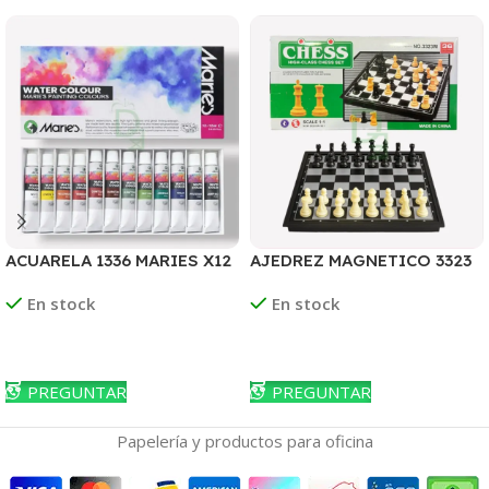
ACUARELA 1336 MARIES X12
AJEDREZ MAGNETICO 3323
COLORES
En stock
En stock
Leer Más
Leer Más
PREGUNTAR
PREGUNTAR
Papelería y productos para oficina