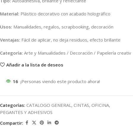
Tipo:
Autoadhesiva, brillante y reflectante
Material:
Plástico decorativo con acabado holográfico
Usos:
Manualidades, regalos, scrapbooking, decoración
Ventajas:
Fácil de aplicar, no deja residuos, efecto brillante
Categoría:
Arte y Manualidades / Decoración / Papelería creativ
Añadir a la lista de deseos
16
¡Personas viendo este producto ahora!
Categorías:
CATALOGO GENERAL
,
CINTAS
,
OFICINA
,
PEGANTES Y ADHESIVOS
Compartir: