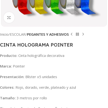
Clic para ampliar
Inicio
ESCOLAR
PEGANTES Y ADHESIVOS
CINTA HOLOGRAMA POINTER
Producto:
Cinta holográfica decorativa
Marca:
Pointer
Presentación:
Blíster x5 unidades
Colores:
Rojo, dorado, verde, plateado y azul
Tamaño:
3 metros por rollo