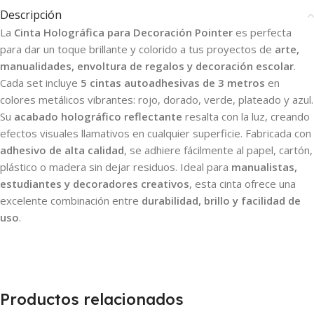
Descripción
La
Cinta Holográfica para Decoración Pointer
es perfecta
para dar un toque brillante y colorido a tus proyectos de
arte,
manualidades, envoltura de regalos y decoración escolar
.
Cada set incluye
5 cintas autoadhesivas de 3 metros
en
colores metálicos vibrantes: rojo, dorado, verde, plateado y azul.
Su
acabado holográfico reflectante
resalta con la luz, creando
efectos visuales llamativos en cualquier superficie. Fabricada con
adhesivo de alta calidad
, se adhiere fácilmente al papel, cartón,
plástico o madera sin dejar residuos. Ideal para
manualistas,
estudiantes y decoradores creativos
, esta cinta ofrece una
excelente combinación entre
durabilidad, brillo y facilidad de
uso
.
Productos relacionados