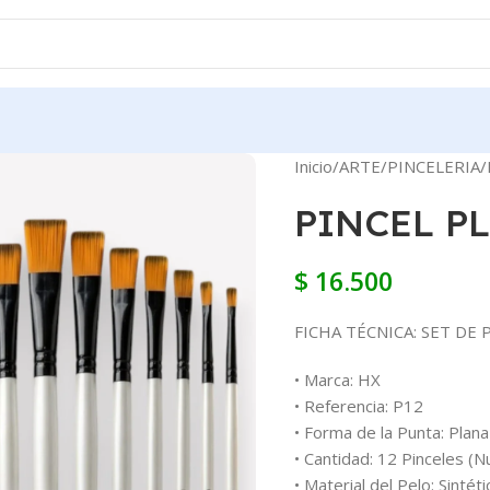
Inicio
ARTE
PINCELERIA
PINCEL P
$
16.500
FICHA TÉCNICA: SET DE 
• Marca: HX
• Referencia: P12
• Forma de la Punta: Plana 
• Cantidad: 12 Pinceles (
• Material del Pelo: Sintét