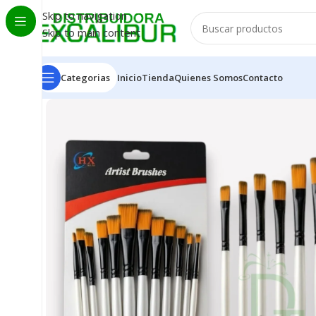
Skip to navigation
Skip to main content
Categorias
Inicio
Tienda
Quienes Somos
Contacto