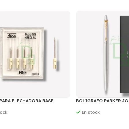
PARA FLECHADORA BASE
BOLIGRAFO PARKER JO
CA TRABAJO LIVIANO
FLIGHTER GANCHO DO
tock
En stock
Leer Más