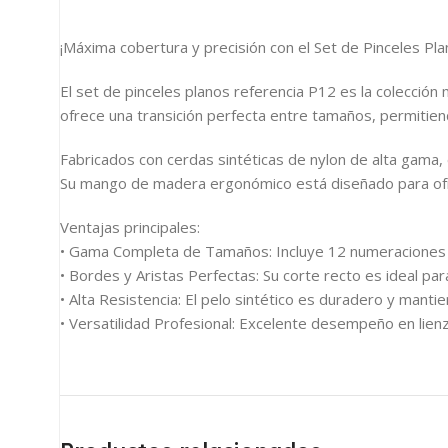
¡Máxima cobertura y precisión con el Set de Pinceles Pl
El set de pinceles planos referencia P12 es la colección
ofrece una transición perfecta entre tamaños, permitien
Fabricados con cerdas sintéticas de nylon de alta gama, 
Su mango de madera ergonómico está diseñado para ofrecer
Ventajas principales:
• Gama Completa de Tamaños: Incluye 12 numeraciones d
• Bordes y Aristas Perfectas: Su corte recto es ideal para
• Alta Resistencia: El pelo sintético es duradero y manti
• Versatilidad Profesional: Excelente desempeño en lien