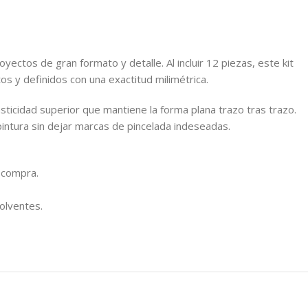
ectos de gran formato y detalle. Al incluir 12 piezas, este kit
s y definidos con una exactitud milimétrica.
sticidad superior que mantiene la forma plana trazo tras trazo.
pintura sin dejar marcas de pincelada indeseadas.
 compra.
solventes.