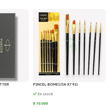
TTER
PINCEL BOMEIJIA X7 911
RADO
En stock
$
10.000