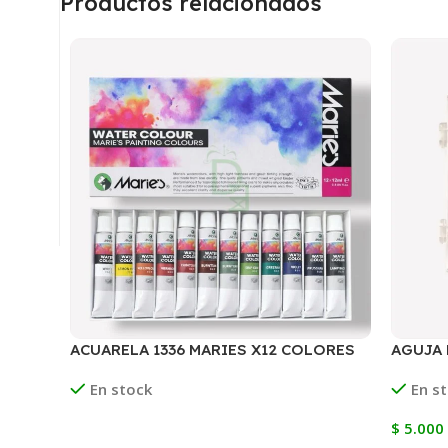
Productos relacionados
ACUARELA 1336 MARIES X12 COLORES
AGUJA 
PLASTI
En stock
En s
$
5.000
Leer Más