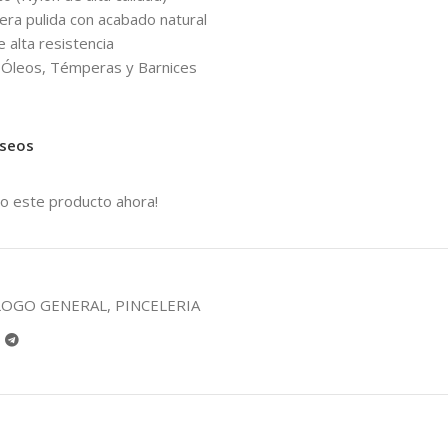
era pulida con acabado natural
e alta resistencia
s, Óleos, Témperas y Barnices
eseos
o este producto ahora!
LOGO GENERAL
,
PINCELERIA