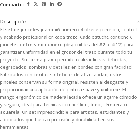
Compartir:
Descripción
El
set de pinceles plano x6 numero 4
ofrece precisión, control
y acabado profesional en cada trazo. Cada estuche contiene
6
pinceles del mismo número
(disponibles del
#2 al #12
) para
garantizar uniformidad en el grosor del trazo durante todo tu
proyecto. Su
forma plana
permite realizar líneas definidas,
degradados, sombras y detalles en bordes con gran facilidad.
Fabricados con
cerdas sintéticas de alta calidad
, estos
pinceles conservan su forma original, resisten al desgaste y
proporcionan una aplicación de pintura suave y uniforme. El
mango ergonómico de madera lacada ofrece un agarre cómodo
y seguro, ideal para técnicas con
acrílico, óleo, témpera o
acuarela
. Un set imprescindible para artistas, estudiantes y
aficionados que buscan precisión y durabilidad en sus
herramientas.