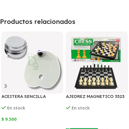
Productos relacionados
ACEITERA SENCILLA
AJEDREZ MAGNETICO 3323
METALICA CON TAPA PARA
En stock
En stock
PALETA
$
9.500
Leer Más
Añadir Al Carrito