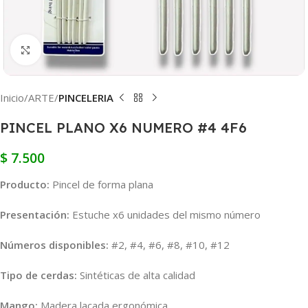
Clic para ampliar
Inicio
ARTE
PINCELERIA
PINCEL PLANO X6 NUMERO #4 4F6
$
7.500
Producto:
Pincel de forma plana
Presentación:
Estuche x6 unidades del mismo número
Números disponibles:
#2, #4, #6, #8, #10, #12
Tipo de cerdas:
Sintéticas de alta calidad
Mango:
Madera lacada ergonómica