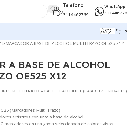
Telefono
WhatsApp
31144627
3114462769
$
AL
MARCADOR A BASE DE ALCOHOL MULTITRAZO OE525 X12
 A BASE DE ALCOHOL
ZO OE525 X12
ORES MULTITRAZO A BASE DE ALCOHOL (CAJA X 12 UNIDADES)
E-525 (Marcadores Multi-Trazo)
ores artísticos con tinta a base de alcohol
12 marcadores en una gama seleccionada de colores vivos