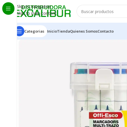
Skip to navigation
Skip to main content
Categorias
Inicio
Tienda
Quienes Somos
Contacto