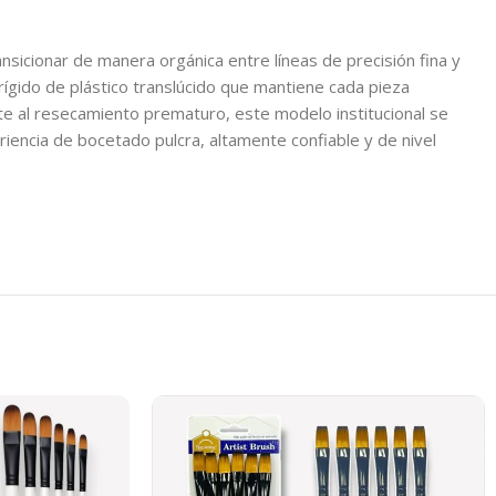
nsicionar de manera orgánica entre líneas de precisión fina y
ígido de plástico translúcido que mantiene cada pieza
nte al resecamiento prematuro, este modelo institucional se
encia de bocetado pulcra, altamente confiable y de nivel