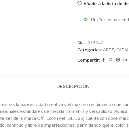
Añadir a la lista de d
18
¡Personas viend
SKU:
315040
Categorías:
ARTE
,
CATA
Compartir:
DESCRIPCIÓN
mismo, la expresividad creativa y el máximo rendimiento que caract
ncionales estándares de mezcla cromática y versatilidad técnica, 
 de la marca Offi-Esco (Ref. OE-525) cuenta con doce marcado
ado, continuo y libre de imperfecciones, permitiendo que el color 