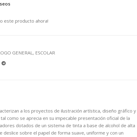
eseos
o este producto ahora!
LOGO GENERAL
,
ESCOLAR
erizan a los proyectos de ilustración artística, diseño gráfico y
tal como se aprecia en su impecable presentación oficial de la
res dotados de un sistema de tinta a base de alcohol de alta
se deslice sobre el papel de forma suave, uniforme y con un