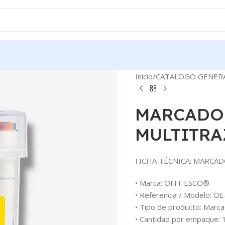
Inicio
CATALOGO GENER
MARCADOR
MULTITRA
FICHA TÉCNICA: MARCAD
• Marca: OFFI-ESCO®
• Referencia / Modelo: O
• Tipo de producto: Marcad
• Cantidad por empaque: 