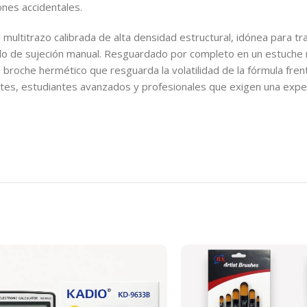
nes accidentales.
multitrazo calibrada de alta densidad estructural, idónea para tra
ulo de sujeción manual. Resguardado por completo en un estuche r
n broche hermético que resguarda la volatilidad de la fórmula fre
tes, estudiantes avanzados y profesionales que exigen una experi