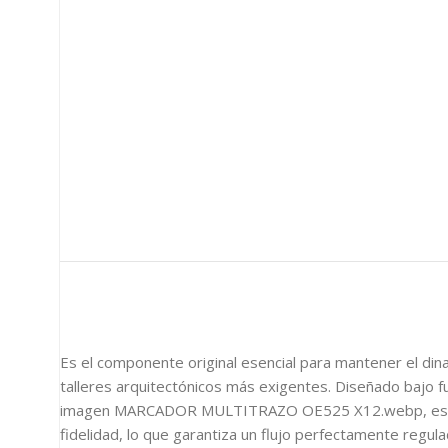
Es el componente original esencial para mantener el dina
talleres arquitectónicos más exigentes. Diseñado bajo fu
imagen MARCADOR MULTITRAZO OE525 X12.webp, este set
fidelidad, lo que garantiza un flujo perfectamente regul