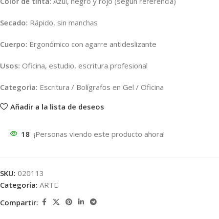
Color de tinta:
Azul, negro y rojo (según referencia)
Secado:
Rápido, sin manchas
Cuerpo:
Ergonómico con agarre antideslizante
Usos:
Oficina, estudio, escritura profesional
Categoría:
Escritura / Bolígrafos en Gel / Oficina
Añadir a la lista de deseos
18
¡Personas viendo este producto ahora!
SKU:
020113
Categoría:
ARTE
Compartir: