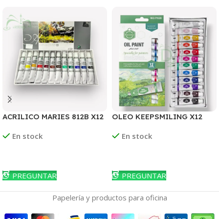
ACRILICO MARIES 812B X12
OLEO KEEPSMILING X12
COLORES
En stock
En stock
Leer Más
Leer Más
PREGUNTAR
PREGUNTAR
Papelería y productos para oficina