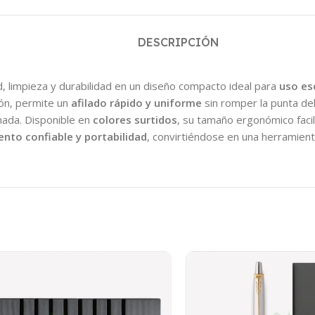
DESCRIPCIÓN
, limpieza y durabilidad en un diseño compacto ideal para
uso esc
sión, permite un
afilado rápido y uniforme
sin romper la punta del
enada. Disponible en
colores surtidos
, su tamaño ergonómico facil
ento confiable y portabilidad
, convirtiéndose en una herramienta