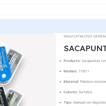
Inicio
CATALOGO GENER
SACAPUNT
Producto:
Sacapuntas co
Modelo:
TY811
Material:
Plástico resisten
Colores:
Surtidos
Tipo:
Manual con depósit