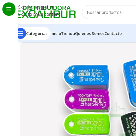
Skip to navigation
Skip to main content
Categorias
Inicio
Tienda
Quienes Somos
Contacto