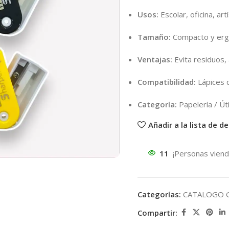
Usos:
Escolar, oficina, art
Tamaño:
Compacto y er
Ventajas:
Evita residuos, 
Compatibilidad:
Lápices d
Categoría:
Papelería / Úti
Añadir a la lista de d
11
¡Personas viend
Categorías:
CATALOGO 
Compartir: