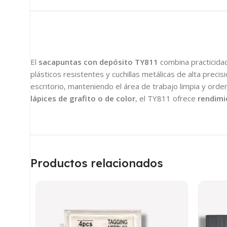
El
sacapuntas con depósito TY811
combina practicidad
plásticos resistentes y cuchillas metálicas de alta preci
escritorio, manteniendo el área de trabajo limpia y ord
lápices de grafito o de color
, el TY811 ofrece
rendimi
Productos relacionados