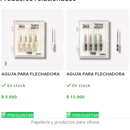
AGUJA PARA FLECHADORA
AGUJA PARA FLECHADORA
BASE PLASTICA TRABAJO
TRABAJO LIVIANO
En stock
En stock
LIVIANO
METALICA
$
5.000
$
15.000
Añadir Al Carrito
Añadir Al Carrito
PREGUNTAR
PREGUNTAR
Papelería y productos para oficina