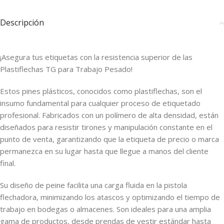
Descripción
¡Asegura tus etiquetas con la resistencia superior de las
Plastiflechas TG para Trabajo Pesado!
Estos pines plásticos, conocidos como plastiflechas, son el
insumo fundamental para cualquier proceso de etiquetado
profesional. Fabricados con un polímero de alta densidad, están
diseñados para resistir tirones y manipulación constante en el
punto de venta, garantizando que la etiqueta de precio o marca
permanezca en su lugar hasta que llegue a manos del cliente
final.
Su diseño de peine facilita una carga fluida en la pistola
flechadora, minimizando los atascos y optimizando el tiempo de
trabajo en bodegas o almacenes. Son ideales para una amplia
gama de productos, desde prendas de vestir estándar hasta