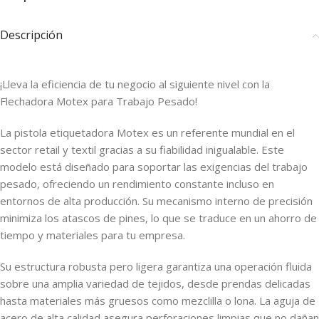
Descripción
¡Lleva la eficiencia de tu negocio al siguiente nivel con la
Flechadora Motex para Trabajo Pesado!
La pistola etiquetadora Motex es un referente mundial en el
sector retail y textil gracias a su fiabilidad inigualable. Este
modelo está diseñado para soportar las exigencias del trabajo
pesado, ofreciendo un rendimiento constante incluso en
entornos de alta producción. Su mecanismo interno de precisión
minimiza los atascos de pines, lo que se traduce en un ahorro de
tiempo y materiales para tu empresa.
Su estructura robusta pero ligera garantiza una operación fluida
sobre una amplia variedad de tejidos, desde prendas delicadas
hasta materiales más gruesos como mezclilla o lona. La aguja de
acero de alta calidad asegura perforaciones limpias que no dañan