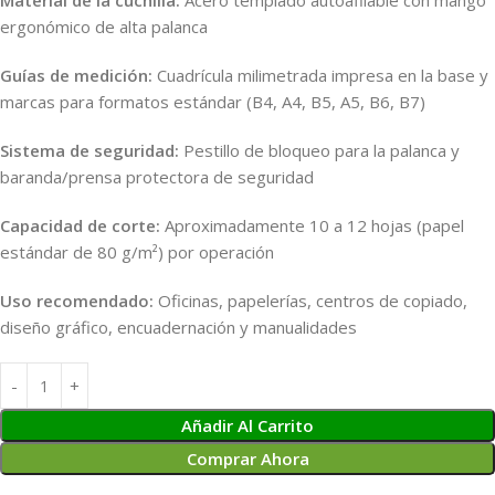
Material de la cuchilla:
Acero templado autoafilable con mango
ergonómico de alta palanca
Guías de medición:
Cuadrícula milimetrada impresa en la base y
marcas para formatos estándar (B4, A4, B5, A5, B6, B7)
Sistema de seguridad:
Pestillo de bloqueo para la palanca y
baranda/prensa protectora de seguridad
Capacidad de corte:
Aproximadamente 10 a 12 hojas (papel
estándar de 80 g/m²) por operación
Uso recomendado:
Oficinas, papelerías, centros de copiado,
diseño gráfico, encuadernación y manualidades
Añadir Al Carrito
Comprar Ahora