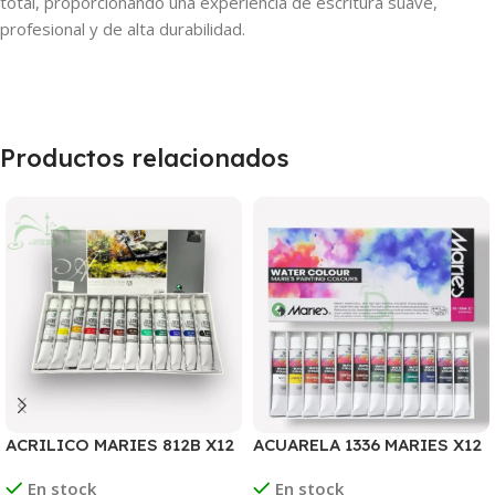
total, proporcionando una experiencia de escritura suave,
profesional y de alta durabilidad.
Productos relacionados
ACRILICO MARIES 812B X12
ACUARELA 1336 MARIES X12
COLORES
COLORES
En stock
En stock