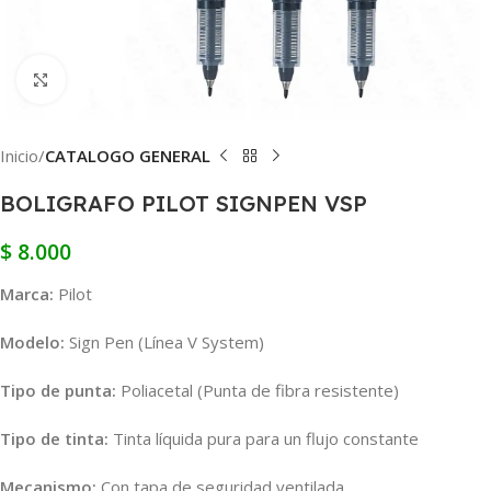
Clic para ampliar
Inicio
CATALOGO GENERAL
BOLIGRAFO PILOT SIGNPEN VSP
$
8.000
Marca:
Pilot
Modelo:
Sign Pen (Línea V System)
Tipo de punta:
Poliacetal (Punta de fibra resistente)
Tipo de tinta:
Tinta líquida pura para un flujo constante
Mecanismo:
Con tapa de seguridad ventilada