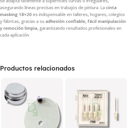
se adapta fácilmente a superficies curvas o irregulares,
asegurando líneas precisas en trabajos de pintura. La
cinta
masking 18×20
es indispensable en talleres, hogares, colegios
y fábricas, gracias a su
adhesión confiable, fácil manipulación
y remoción limpia
, garantizando resultados profesionales en
cada aplicación.
Productos relacionados