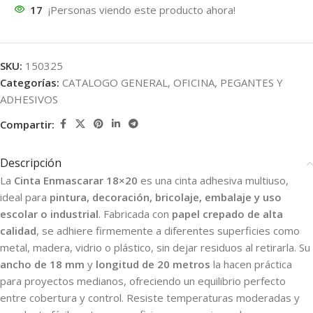
17
¡Personas viendo este producto ahora!
SKU:
150325
Categorías:
CATALOGO GENERAL
,
OFICINA
,
PEGANTES Y
ADHESIVOS
Compartir:
Descripción
La
Cinta Enmascarar 18×20
es una cinta adhesiva multiuso,
ideal para
pintura, decoración, bricolaje, embalaje y uso
escolar o industrial
. Fabricada con
papel crepado de alta
calidad
, se adhiere firmemente a diferentes superficies como
metal, madera, vidrio o plástico, sin dejar residuos al retirarla. Su
ancho de 18 mm
y
longitud de 20 metros
la hacen práctica
para proyectos medianos, ofreciendo un equilibrio perfecto
entre cobertura y control. Resiste temperaturas moderadas y