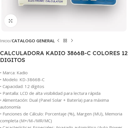
Clic para ampliar
Inicio
CATALOGO GENERAL
CALCULADORA KADIO 3866B-C COLORES 12
DIGITOS
• Marca: Kadio
• Modelo: KD-3866B-C
• Capacidad: 12 dígitos
• Pantalla: LCD de alta visibilidad para lectura rápida
• Alimentación: Dual (Panel Solar + Batería) para máxima
autonomía
• Funciones de Cálculo: Porcentaje (%), Margen (MU), Memoria
completa (M+/M-/MR/MC)
• Características Especiales: Apagado automático (Auto Power