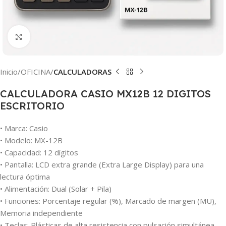
Clic para ampliar
Inicio
OFICINA
CALCULADORAS
CALCULADORA CASIO MX12B 12 DIGITOS
ESCRITORIO
• Marca: Casio
• Modelo: MX-12B
• Capacidad: 12 dígitos
• Pantalla: LCD extra grande (Extra Large Display) para una
lectura óptima
• Alimentación: Dual (Solar + Pila)
• Funciones: Porcentaje regular (%), Marcado de margen (MU),
Memoria independiente
• Teclas: Plásticas de alta resistencia con pulsación simultánea