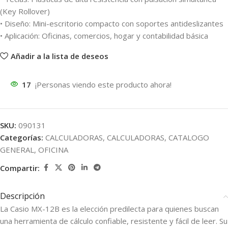
(Key Rollover)
• Diseño: Mini-escritorio compacto con soportes antideslizantes
• Aplicación: Oficinas, comercios, hogar y contabilidad básica
Añadir a la lista de deseos
17
¡Personas viendo este producto ahora!
SKU:
090131
Categorías:
CALCULADORAS
,
CALCULADORAS
,
CATALOGO
GENERAL
,
OFICINA
Compartir:
Descripción
La Casio MX-12B es la elección predilecta para quienes buscan
una herramienta de cálculo confiable, resistente y fácil de leer. Su