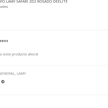
FO LAMY SAFARI 2D2 ROSADO DEELITE
ductos
eseos
o este producto ahora!
GENERAL
,
LAMY