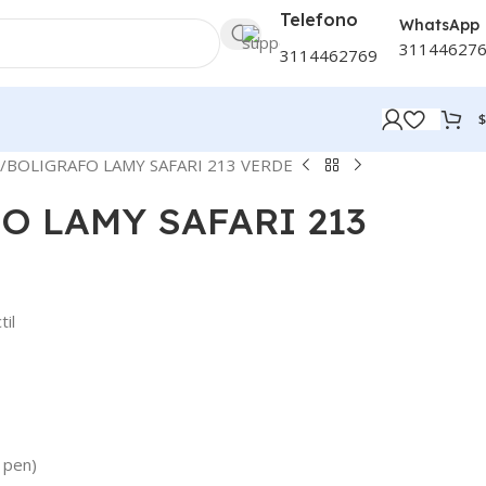
Telefono
WhatsApp
31144627
3114462769
$
BOLIGRAFO LAMY SAFARI 213 VERDE
O LAMY SAFARI 213
til
l pen)