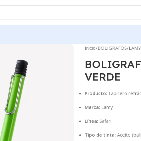
Inicio
BOLIGRAFOS
LAMY
BOLIGRAF
VERDE
Producto:
Lapicero retrác
Marca:
Lamy
Línea:
Safari
Tipo de tinta:
Aceite (bal