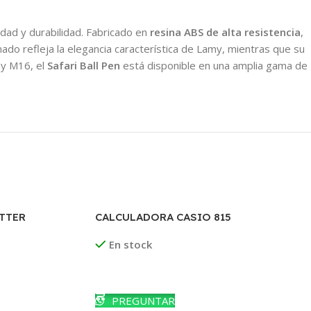
idad y durabilidad. Fabricado en
resina ABS de alta resistencia
,
ado refleja la elegancia característica de Lamy, mientras que su
my M16, el
Safari Ball Pen
está disponible en una amplia gama de
TTER
CALCULADORA CASIO 815
RADO
En stock
Leer Más
PREGUNTAR