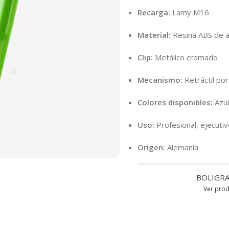
Recarga:
Lamy M16
Material:
Resina ABS de al
Clip:
Metálico cromado
Mecanismo:
Retráctil por
Colores disponibles:
Azul
Uso:
Profesional, ejecutiv
Origen:
Alemania
BOLIGRA
Ver pro