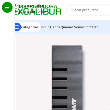
Skip to navigation
Skip to main content
Categorias
Inicio
Tienda
Quienes Somos
Contacto