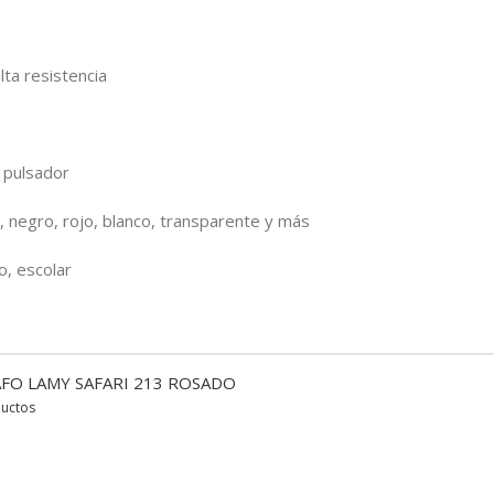
ta resistencia
 pulsador
, negro, rojo, blanco, transparente y más
o, escolar
FO LAMY SAFARI 213 ROSADO
ductos