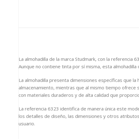
La almohadilla de la marca Studmark, con la referencia 
Aunque no contiene tinta por sí misma, esta almohadilla o
La almohadilla presenta dimensiones específicas que la h
almacenamiento, mientras que al mismo tiempo ofrece su
con materiales duraderos y de alta calidad que proporc
La referencia 6323 identifica de manera única este mode
los detalles de diseño, las dimensiones y otros atributos 
usuario.