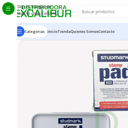
Skip to navigation
Skip to main content
Categorias
Inicio
Tienda
Quienes Somos
Contacto