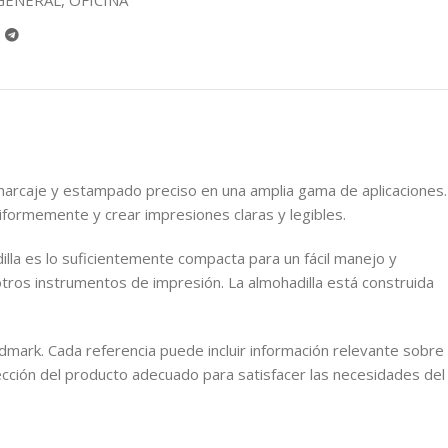
GENERAL
,
OFICINA
 marcaje y estampado preciso en una amplia gama de aplicaciones.
niformemente y crear impresiones claras y legibles.
illa es lo suficientemente compacta para un fácil manejo y
ros instrumentos de impresión. La almohadilla está construida
dmark. Cada referencia puede incluir información relevante sobre
selección del producto adecuado para satisfacer las necesidades del