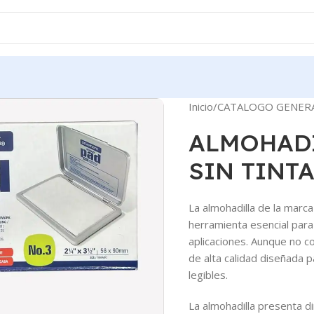
Inicio
CATALOGO GENER
ALMOHADI
SIN TINT
La almohadilla de la marc
herramienta esencial par
aplicaciones. Aunque no co
de alta calidad diseñada p
legibles.
La almohadilla presenta di