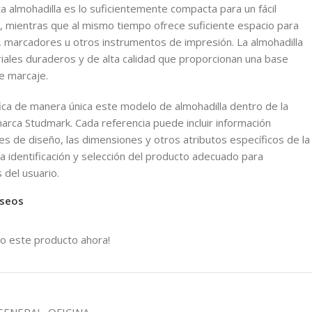
 almohadilla es lo suficientemente compacta para un fácil
 mientras que al mismo tiempo ofrece suficiente espacio para
 marcadores u otros instrumentos de impresión. La almohadilla
iales duraderos y de alta calidad que proporcionan una base
e marcaje.
fica de manera única este modelo de almohadilla dentro de la
marca Studmark. Cada referencia puede incluir información
es de diseño, las dimensiones y otros atributos específicos de la
a la identificación y selección del producto adecuado para
 del usuario.
eseos
o este producto ahora!