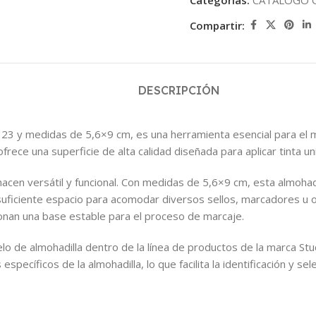
Categorías:
CATALOGO 
Compartir:
DESCRIPCIÓN
6323 y medidas de 5,6×9 cm, es una herramienta esencial para el
frece una superficie de alta calidad diseñada para aplicar tinta u
acen versátil y funcional. Con medidas de 5,6×9 cm, esta almohad
ficiente espacio para acomodar diversos sellos, marcadores u ot
ionan una base estable para el proceso de marcaje.
lo de almohadilla dentro de la línea de productos de la marca Stu
específicos de la almohadilla, lo que facilita la identificación y 