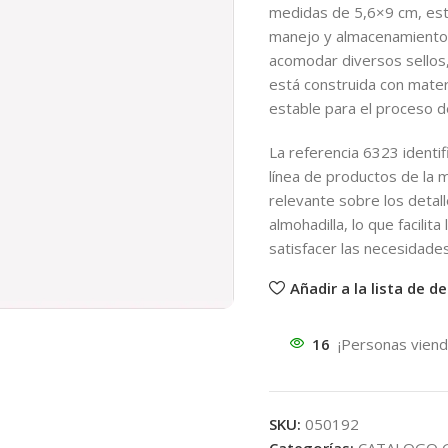
medidas de 5,6×9 cm, esta
manejo y almacenamiento,
acomodar diversos sellos,
está construida con mater
estable para el proceso d
La referencia 6323 identi
línea de productos de la 
relevante sobre los detall
almohadilla, lo que facilit
satisfacer las necesidades
Añadir a la lista de d
16
¡Personas viend
SKU:
050192