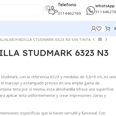
Telefono
WhatsApp
31144627
3114462769
$
AL
ALMOHADILLA STUDMARK 6323 N3 SIN TINTA
LLA STUDMARK 6323 N3
A
a Studmark, con la referencia 6323 y medidas de 5,6×9 cm, es una
a el marcaje y estampado preciso en una amplia gama de
ntiene tinta por sí misma, esta almohadilla ofrece una superficie
ara aplicar tinta uniformemente y crear impresiones claras y
mensiones específicas que la hacen versátil y funcional. Con