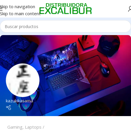
Skip to navigation
Skip to main content
kazukikasama
Gaming
,
Laptops