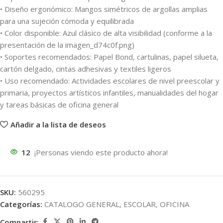
• Diseño ergonómico: Mangos simétricos de argollas amplias
para una sujeción cómoda y equilibrada
• Color disponible: Azul clásico de alta visibilidad (conforme a la
presentación de la imagen_d74c0f.png)
• Soportes recomendados: Papel Bond, cartulinas, papel silueta,
cartón delgado, cintas adhesivas y textiles ligeros
• Uso recomendado: Actividades escolares de nivel preescolar y
primaria, proyectos artísticos infantiles, manualidades del hogar
y tareas básicas de oficina general
Añadir a la lista de deseos
12
¡Personas viendo este producto ahora!
SKU:
560295
Categorías:
CATALOGO GENERAL
,
ESCOLAR
,
OFICINA
Compartir: