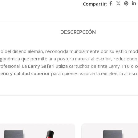
Compartir:
DESCRIPCIÓN
no del diseño alemán, reconocida mundialmente por su estilo mod
onómica que permite una postura natural al escribir, reduciendo la
rofesional. La
Lamy Safari
utiliza cartuchos de tinta Lamy T10 o co
seño y calidad superior
para quienes valoran la excelencia al escri