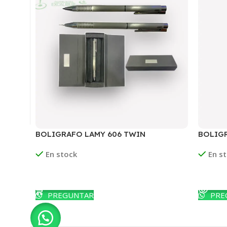
BOLIGRAFO LAMY 606 TWIN
BOLIGR
CEPILLADO
En stock
En s
Leer Más
Ver Pr
PREGUNTAR
PRE