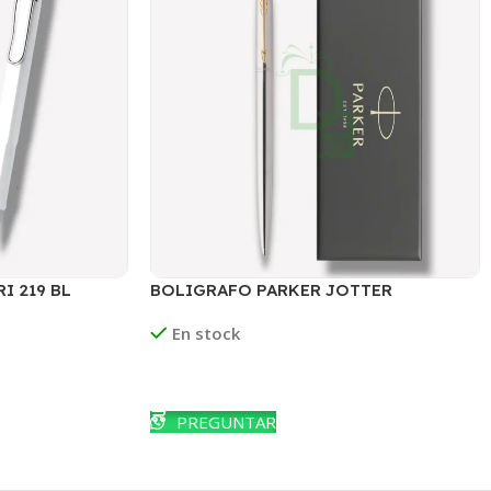
I 219 BL
BOLIGRAFO PARKER JOTTER
FLIGHTER GANCHO DORADO
En stock
Leer Más
PREGUNTAR