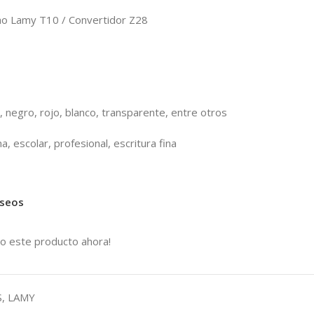
o Lamy T10 / Convertidor Z28
, negro, rojo, blanco, transparente, entre otros
a, escolar, profesional, escritura fina
eseos
o este producto ahora!
S
,
LAMY