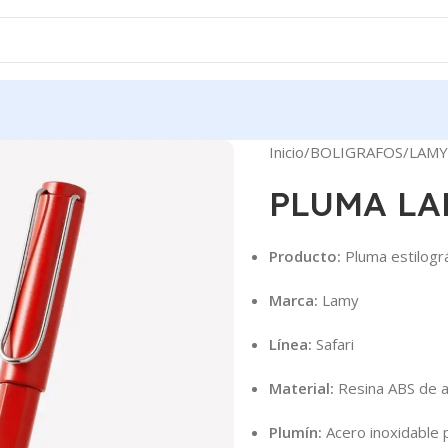
Inicio
BOLIGRAFOS
LAMY
PLUMA LA
Producto:
Pluma estilográ
Marca:
Lamy
Línea:
Safari
Material:
Resina ABS de al
Plumín:
Acero inoxidable 