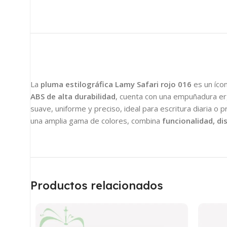
La
pluma estilográfica Lamy Safari rojo 016
es un íco
ABS de alta durabilidad
, cuenta con una empuñadura erg
suave, uniforme y preciso, ideal para escritura diaria o p
una amplia gama de colores, combina
funcionalidad, di
Productos relacionados