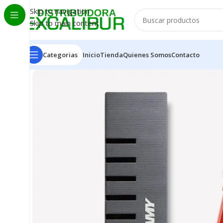
Skip to navigation
Skip to main content
Categorias
Inicio
Tienda
Quienes Somos
Contacto