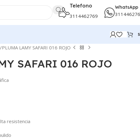
Telefono
WhatsApp
31144627
3114462769
$
PLUMA LAMY SAFARI 016 ROJO
MY SAFARI 016 ROJO
fica
ta resistencia
pulido