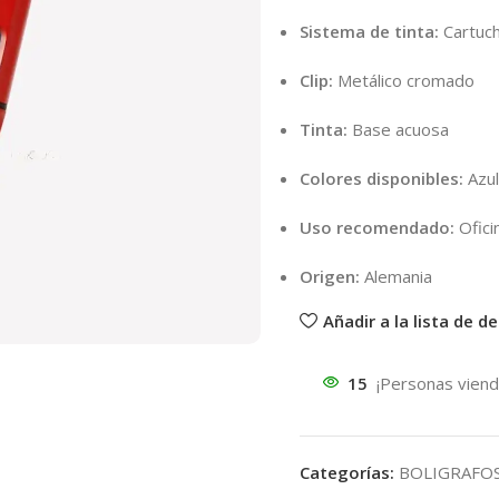
Sistema de tinta:
Cartuch
Clip:
Metálico cromado
Tinta:
Base acuosa
Colores disponibles:
Azul
Uso recomendado:
Oficin
Origen:
Alemania
Añadir a la lista de d
15
¡Personas viend
Categorías:
BOLIGRAFO