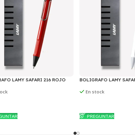
AFO LAMY SAFARI 216 ROJO
BOLIGRAFO LAMY SAFAR
BLANCO
tock
En stock
oductos
Ver Productos
GUNTAR
PREGUNTAR