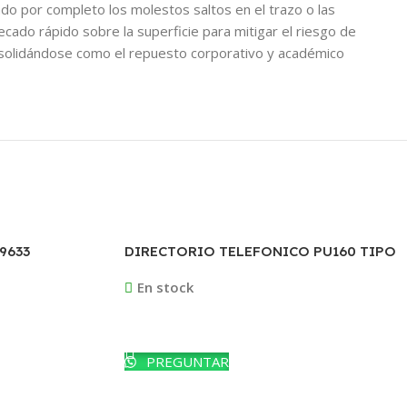
ndo por completo los molestos saltos en el trazo o las
cado rápido sobre la superficie para mitigar el riesgo de
onsolidándose como el repuesto corporativo y académico
9633
DIRECTORIO TELEFONICO PU160 TIPO
CHEQUERA
En stock
Leer Más
PREGUNTAR