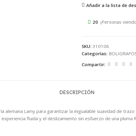
Añadir a la lista de de
20
¡Personas viendo
SKU:
310106
Categorías:
BOLIGRAFO
Compartir:
DESCRIPCIÓN
ría alemana Lamy para garantizar la inigualable suavidad de trazo ca
experiencia fluida y el deslizamiento sin esfuerzo de una pluma f