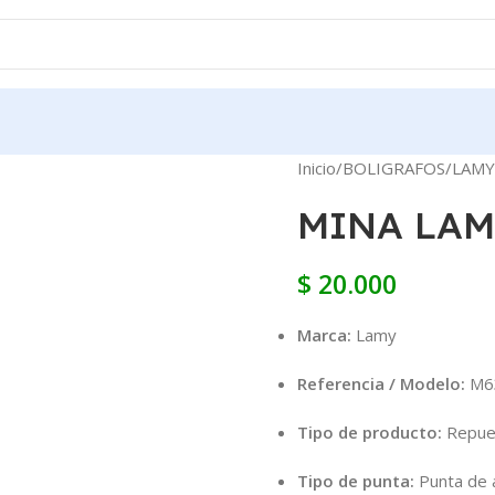
Inicio
BOLIGRAFOS
LAMY
MINA LAM
$
20.000
Marca:
Lamy
Referencia / Modelo:
M6
Tipo de producto:
Repuest
Tipo de punta:
Punta de a