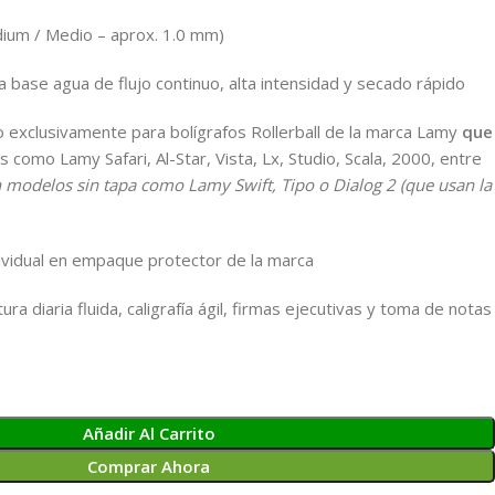
um / Medio – aprox. 1.0 mm)
da base agua de flujo continuo, alta intensidad y secado rápido
exclusivamente para bolígrafos Rollerball de la marca Lamy
que
 como Lamy Safari, Al-Star, Vista, Lx, Studio, Scala, 2000, entre
 modelos sin tapa como Lamy Swift, Tipo o Dialog 2 (que usan la
ividual en empaque protector de la marca
ura diaria fluida, caligrafía ágil, firmas ejecutivas y toma de notas
Añadir Al Carrito
Comprar Ahora