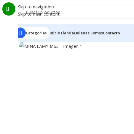
Skip to navigation
Skip to main content
Categorias
Inicio
Tienda
Quienes Somos
Contacto
Clic para ampliar