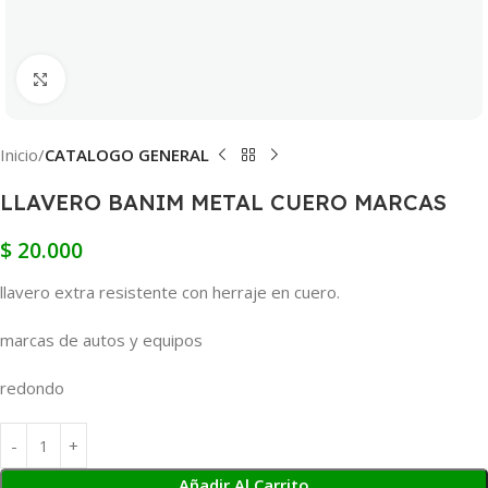
Clic para ampliar
Inicio
CATALOGO GENERAL
LLAVERO BANIM METAL CUERO MARCAS
$
20.000
llavero extra resistente con herraje en cuero.
marcas de autos y equipos
redondo
Añadir Al Carrito