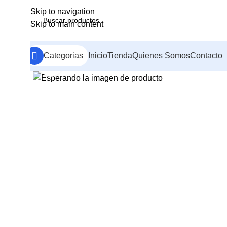
Skip to navigation
Skip to main content
Categorias
Inicio
Tienda
Quienes Somos
Contacto
Clic para ampliar