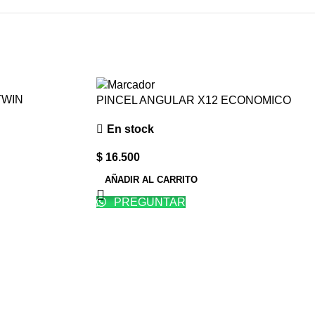
TWIN
PINCEL ANGULAR X12 ECONOMICO
A12
En stock
$
16.500
AÑADIR AL CARRITO
PREGUNTAR