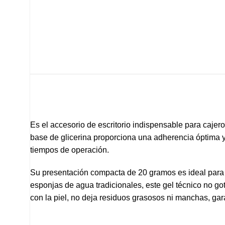
Es el accesorio de escritorio indispensable para cajer
base de glicerina proporciona una adherencia óptima y u
tiempos de operación.
Su presentación compacta de 20 gramos es ideal para m
esponjas de agua tradicionales, este gel técnico no g
con la piel, no deja residuos grasosos ni manchas, g