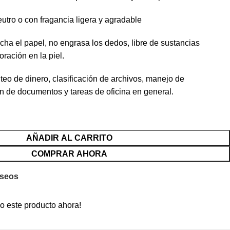
tro o con fragancia ligera y agradable
a el papel, no engrasa los dedos, libre de sustancias
ración en la piel.
eo de dinero, clasificación de archivos, manejo de
ón de documentos y tareas de oficina en general.
AÑADIR AL CARRITO
COMPRAR AHORA
eseos
o este producto ahora!