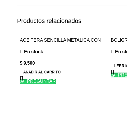
Productos relacionados
ACEITERA SENCILLA METALICA CON
BOLIG
TAPA PARA PALETA
En st
En stock
$
9.500
LEER 
AÑADIR AL CARRITO
PRE
PREGUNTAR