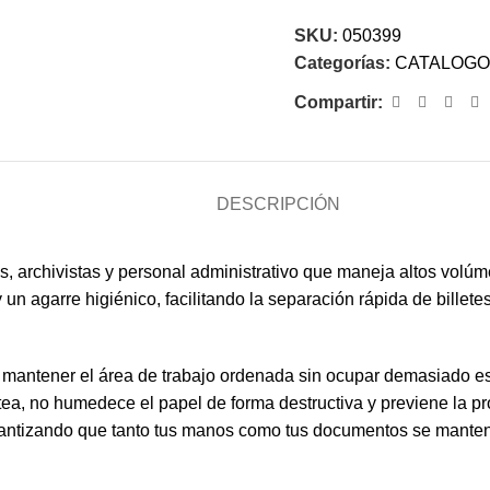
SKU:
050399
Categorías:
CATALOGO
Compartir:
DESCRIPCIÓN
os, archivistas y personal administrativo que maneja altos volú
n agarre higiénico, facilitando la separación rápida de billetes
antener el área de trabajo ordenada sin ocupar demasiado espa
otea, no humedece el papel de forma destructiva y previene la 
arantizando que tanto tus manos como tus documentos se manten