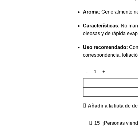
Aroma:
Generalmente neu
Características:
No manch
oleosas y de rápida evapo
Uso recomendado:
Cont
correspondencia, foliaci
Añadir a la lista de d
15
¡Personas viend