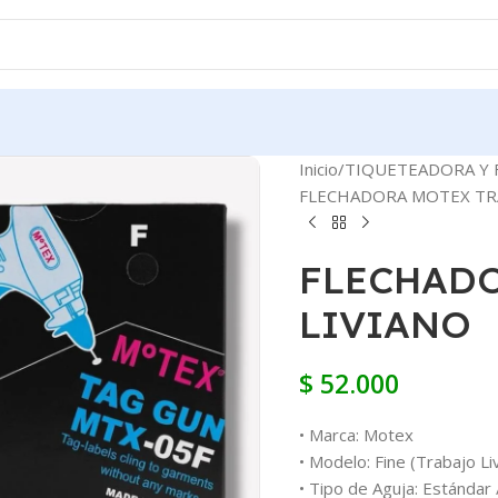
Inicio
TIQUETEADORA Y
FLECHADORA MOTEX TRA
FLECHAD
LIVIANO
$
52.000
• Marca: Motex
• Modelo: Fine (Trabajo Li
• Tipo de Aguja: Estándar 