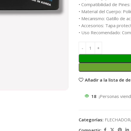
• Compatibilidad de Pines:
• Material del Cuerpo: Pol
• Mecanismo: Gatillo de ac
• Accesorios: Tapa protec
• Uso Recomendado: Come
Añadir a la lista de d
18
¡Personas viend
Categorías:
FLECHADOR
Compartir: