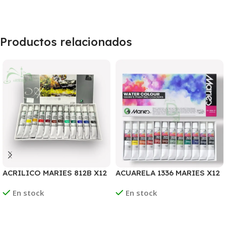
Productos relacionados
ACRILICO MARIES 812B X12
ACUARELA 1336 MARIES X12
COLORES
COLORES
En stock
En stock
Leer Más
Leer Más