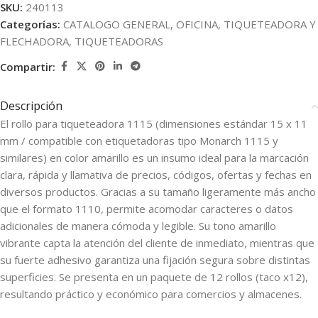
SKU:
240113
Categorías:
CATALOGO GENERAL
,
OFICINA
,
TIQUETEADORA Y
FLECHADORA
,
TIQUETEADORAS
Compartir:
Descripción
El rollo para tiqueteadora 1115 (dimensiones estándar 15 x 11
mm / compatible con etiquetadoras tipo Monarch 1115 y
similares) en color amarillo es un insumo ideal para la marcación
clara, rápida y llamativa de precios, códigos, ofertas y fechas en
diversos productos. Gracias a su tamaño ligeramente más ancho
que el formato 1110, permite acomodar caracteres o datos
adicionales de manera cómoda y legible. Su tono amarillo
vibrante capta la atención del cliente de inmediato, mientras que
su fuerte adhesivo garantiza una fijación segura sobre distintas
superficies. Se presenta en un paquete de 12 rollos (taco x12),
resultando práctico y económico para comercios y almacenes.