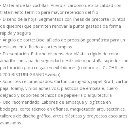
• Material de las cuchillas: Acero al carbono de alta calidad con
tratamiento térmico para mayor retención del filo
• Diseño de la hoja: Segmentada con líneas de precorte (puntos
de quiebre) que permiten renovar la punta gastada de forma
rápida y segura
• Ángulo de corte: Bisel afilado de precisión geométrica para un
deslizamiento fluido y cortes limpios
• Presentación: Estuche dispensador plástico rígido de color
amarillo con tapa de seguridad deslizable y pestaña superior con
perforación para colgar en exhibidores (conforme a CUCHILLA
L200 BISTURI GRANDE.webp)
• Soportes recomendados: Cartón corrugado, papel Kraft, cartón
paja, foamy, vinilos adhesivos, plásticos de embalaje, cuero
delgado y soportes técnicos de papelería o arquitectura
• Uso recomendado: Labores de empaque y logística en
bodegas, corte técnico en oficinas, maquetación arquitectónica,
talleres de diseño gráfico, artes plásticas y proyectos escolares
avanzados