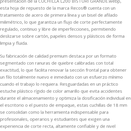
presentación de la CUCHILLA L200 BISTURI GRANDE.webp,
esta hoja de repuesto de la marca Recos® cuenta con un
tratamiento de acero de primera línea y un bisel de afilado
milimétrico, lo que garantiza un flujo de corte perfectamente
regulado, continuo y libre de imperfecciones, permitiendo
deslizarse sobre cartón, papeles densos y plásticos de forma
limpia y fluida.
Su fabricación de calidad premium destaca por un formato
segmentado con ranuras de quiebre calibradas con total
exactitud, lo que facilita renovar la sección frontal para obtener
un filo totalmente nuevo e inmediato con un esfuerzo mínimo
cuando el trabajo lo requiera. Resguardadas en un práctico
estuche plástico rígido de color amarillo que evita accidentes
durante el almacenamiento y optimiza la dosificación individual en
el escritorio o el puesto de empaque, estas cuchillas de 18 mm
se consolidan como la herramienta indispensable para
profesionales, operarios y estudiantes que exigen una
experiencia de corte recta, altamente confiable y de nivel