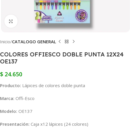
Clic para ampliar
Inicio
CATALOGO GENERAL
COLORES OFFIESCO DOBLE PUNTA 12X24
OE137
$
24.650
Producto:
Lápices de colores doble punta
Marca:
Offi-Esco
Modelo:
OE137
Presentación:
Caja x12 lápices (24 colores)