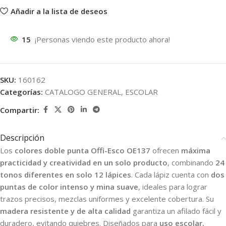
Añadir a la lista de deseos
15
¡Personas viendo este producto ahora!
SKU:
160162
Categorías:
CATALOGO GENERAL
,
ESCOLAR
Compartir:
Descripción
Los
colores doble punta Offi-Esco OE137
ofrecen
máxima
practicidad y creatividad en un solo producto
, combinando
24
tonos diferentes en solo 12 lápices
. Cada lápiz cuenta con
dos
puntas de color intenso y mina suave
, ideales para lograr
trazos precisos, mezclas uniformes y excelente cobertura. Su
madera resistente y de alta calidad
garantiza un afilado fácil y
duradero, evitando quiebres. Diseñados para
uso escolar,