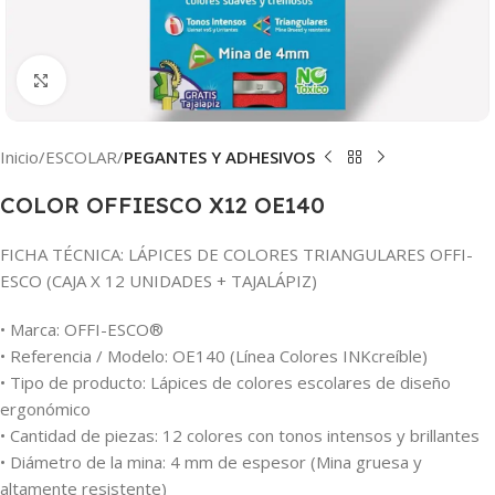
Clic para ampliar
Inicio
ESCOLAR
PEGANTES Y ADHESIVOS
COLOR OFFIESCO X12 OE140
FICHA TÉCNICA: LÁPICES DE COLORES TRIANGULARES OFFI-
ESCO (CAJA X 12 UNIDADES + TAJALÁPIZ)
• Marca: OFFI-ESCO®
• Referencia / Modelo: OE140 (Línea Colores INKcreíble)
• Tipo de producto: Lápices de colores escolares de diseño
ergonómico
• Cantidad de piezas: 12 colores con tonos intensos y brillantes
• Diámetro de la mina: 4 mm de espesor (Mina gruesa y
altamente resistente)