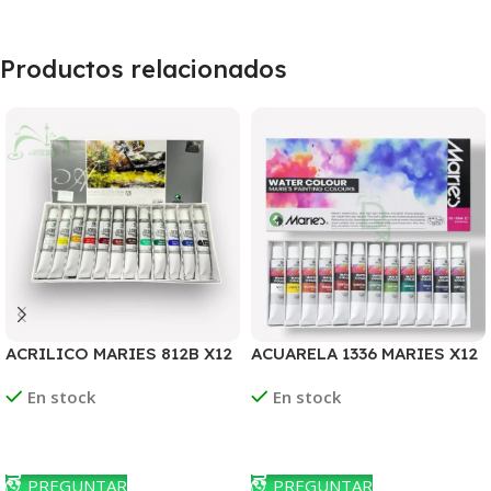
Productos relacionados
ACRILICO MARIES 812B X12
ACUARELA 1336 MARIES X12
COLORES
COLORES
En stock
En stock
Leer Más
Leer Más
PREGUNTAR
PREGUNTAR