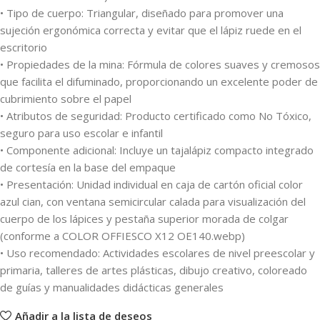
• Tipo de cuerpo: Triangular, diseñado para promover una
sujeción ergonómica correcta y evitar que el lápiz ruede en el
escritorio
• Propiedades de la mina: Fórmula de colores suaves y cremosos
que facilita el difuminado, proporcionando un excelente poder de
cubrimiento sobre el papel
• Atributos de seguridad: Producto certificado como No Tóxico,
seguro para uso escolar e infantil
• Componente adicional: Incluye un tajalápiz compacto integrado
de cortesía en la base del empaque
• Presentación: Unidad individual en caja de cartón oficial color
azul cian, con ventana semicircular calada para visualización del
cuerpo de los lápices y pestaña superior morada de colgar
(conforme a COLOR OFFIESCO X12 OE140.webp)
• Uso recomendado: Actividades escolares de nivel preescolar y
primaria, talleres de artes plásticas, dibujo creativo, coloreado
de guías y manualidades didácticas generales
Añadir a la lista de deseos