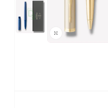
Clic para ampliar