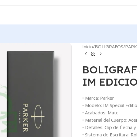
Inicio
BOLIGRAFOS
PARK
BOLIGRAF
IM EDICI
• Marca: Parker
• Modelo: IM Special Editi
• Acabados: Mate
• Material del Cuerpo: Ace
• Detalles: Clip de flech
• Sistema de Escritura: Rol