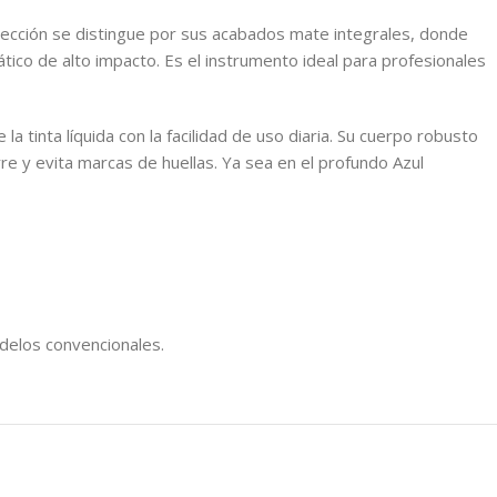
 colección se distingue por sus acabados mate integrales, donde
ático de alto impacto. Es el instrumento ideal para profesionales
la tinta líquida con la facilidad de uso diaria. Su cuerpo robusto
e y evita marcas de huellas. Ya sea en el profundo Azul
odelos convencionales.