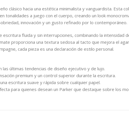
iseño clásico hacia una estética minimalista y vanguardista. Esta
tan en tonalidades a juego con el cuerpo, creando un look monocrom
obriedad, innovación y un gusto refinado por lo contemporáneo.
 escritura fluida y sin interrupciones, combinando la intensidad de 
 mate proporciona una textura sedosa al tacto que mejora el agarr
mpagne, cada pieza es una declaración de estilo personal.
las últimas tendencias de diseño ejecutivo y de lujo.
nsación premium y un control superior durante la escritura.
e una escritura suave y rápida sobre cualquier papel.
a perfecta para quienes desean un Parker que destaque sobre los m