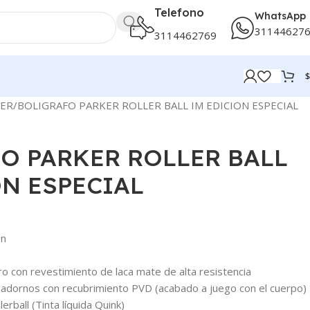
Telefono
WhatsApp
31144627
3114462769
$
ER
BOLIGRAFO PARKER ROLLER BALL IM EDICION ESPECIAL
O PARKER ROLLER BALL
ON ESPECIAL
on
ro con revestimiento de laca mate de alta resistencia
a y adornos con recubrimiento PVD (acabado a juego con el cuerpo)
lerball (Tinta líquida Quink)