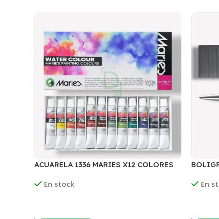
ACUARELA 1336 MARIES X12 COLORES
BOLIGR
En stock
En s
Leer Más
Leer M