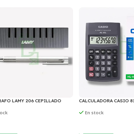
AFO LAMY 206 CEPILLADO
CALCULADORA CASIO 8
tock
En stock
ás
Leer Más