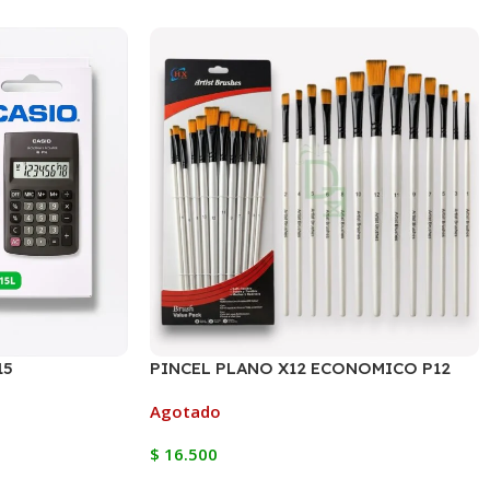
15
PINCEL PLANO X12 ECONOMICO P12
Agotado
$
16.500
Leer Más