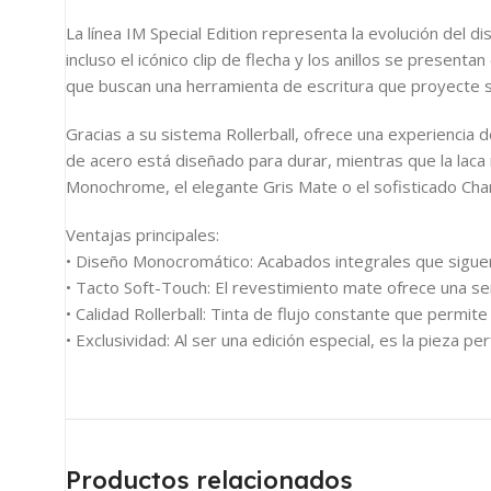
La línea IM Special Edition representa la evolución del d
incluso el icónico clip de flecha y los anillos se presen
que buscan una herramienta de escritura que proyecte s
Gracias a su sistema Rollerball, ofrece una experiencia de
de acero está diseñado para durar, mientras que la laca
Monochrome, el elegante Gris Mate o el sofisticado Cha
Ventajas principales:
• Diseño Monocromático: Acabados integrales que siguen 
• Tacto Soft-Touch: El revestimiento mate ofrece una se
• Calidad Rollerball: Tinta de flujo constante que permit
• Exclusividad: Al ser una edición especial, es la piez
Productos relacionados