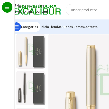
Skip to navigation
Skip to main content
Categorias
Inicio
Tienda
Quienes Somos
Contacto