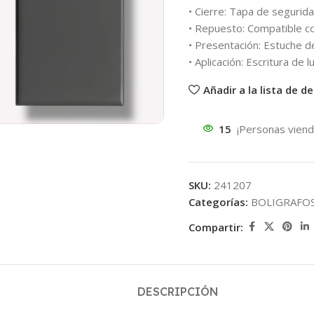
• Cierre: Tapa de segurid
• Repuesto: Compatible co
• Presentación: Estuche 
• Aplicación: Escritura de
Añadir a la lista de d
15
¡Personas viend
SKU:
241207
Categorías:
BOLIGRAFO
Compartir:
DESCRIPCIÓN